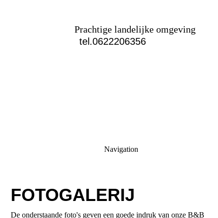
Beemster Bed en
Breakfast
Prachtige landelijke omgeving
tel.0622206356
Navigation
FOTOGALERIJ
De onderstaande foto's geven een goede indruk van onze B&B