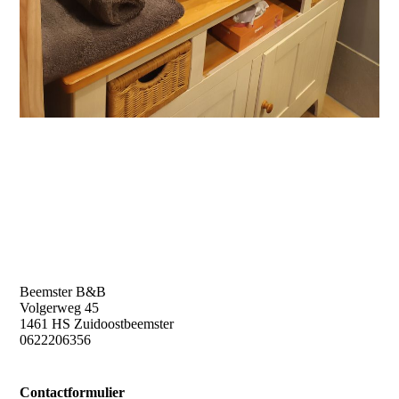
Beemster B&B
Volgerweg 45
1461 HS Zuidoostbeemster
0622206356
Contactformulier