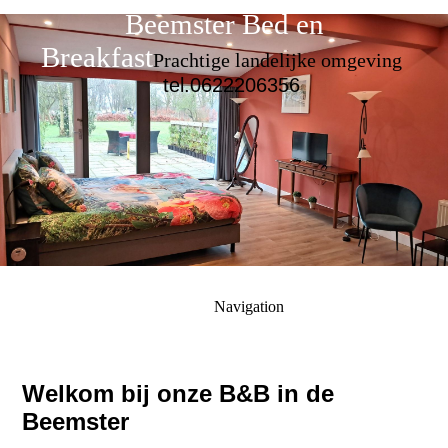
Beemster Bed en
Breakfast
Prachtige landelijke omgeving
tel.0622206356
Navigation
Welkom bij onze B&B in de
Beemster