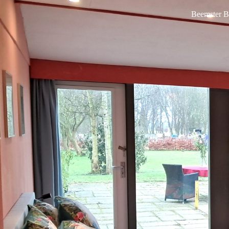
Beemster B