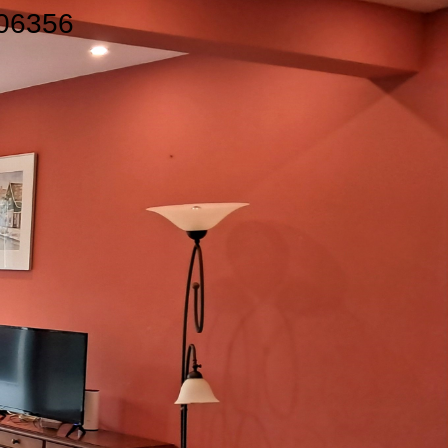
206356