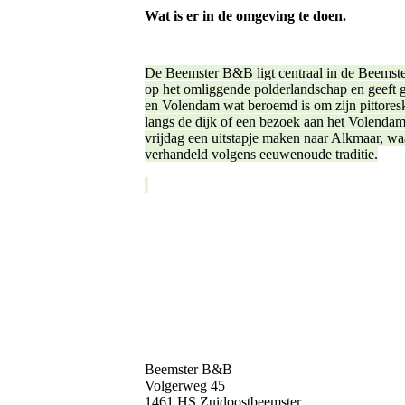
Wat is er in de omgeving te doen.
De Beemster B&B ligt centraal in de Beemste
op het omliggende polderlandschap en geeft 
en Volendam wat beroemd is om zijn pittoreske
langs de dijk of een bezoek aan het Volendam
vrijdag een uitstapje maken naar Alkmaar, w
verhandeld volgens eeuwenoude traditie.
Beemster B&B
Volgerweg 45
1461 HS Zuidoostbeemster