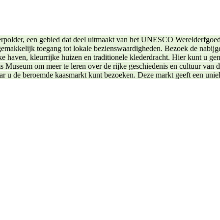
rpolder, een gebied dat deel uitmaakt van het UNESCO Werelderfgoed. D
gemakkelijk toegang tot lokale bezienswaardigheden. Bezoek de nabij
 haven, kleurrijke huizen en traditionele klederdracht. Hier kunt u ge
s Museum om meer te leren over de rijke geschiedenis en cultuur van 
aar u de beroemde kaasmarkt kunt bezoeken. Deze markt geeft een unie