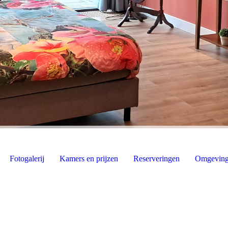
Fotogalerij
Kamers en prijzen
Reserveringen
Omgevin