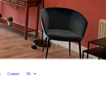
g
Contact
NL