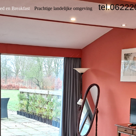
tel.0622
ed en Breakfast
Prachtige landelijke omgeving