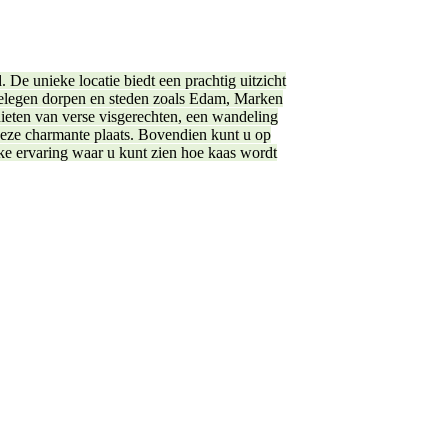
e unieke locatie biedt een prachtig uitzicht
gelegen dorpen en steden zoals Edam, Marken
nieten van verse visgerechten, een wandeling
deze charmante plaats. Bovendien kunt u op
ke ervaring waar u kunt zien hoe kaas wordt