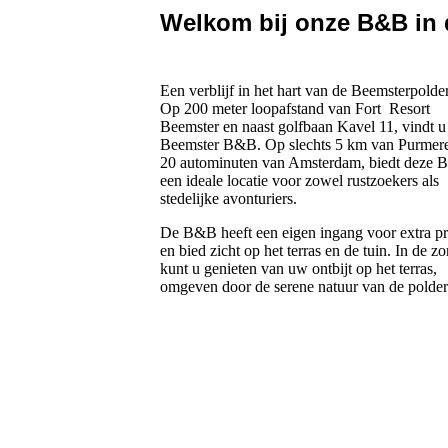
Welkom bij onze B&B in
Een verblijf in het hart van de Beemsterpolde
Op 200 meter loopafstand van Fort Resort
Beemster en naast golfbaan Kavel 11, vindt u
Beemster B&B. Op slechts 5 km van Purmer
20 autominuten van Amsterdam, biedt deze
een ideale locatie voor zowel rustzoekers als
stedelijke avonturiers.
De B&B heeft een eigen ingang voor extra p
en bied zicht op het terras en de tuin. In de z
kunt u genieten van uw ontbijt op het terras,
omgeven door de serene natuur van de polder