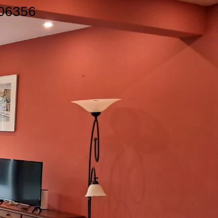
206356