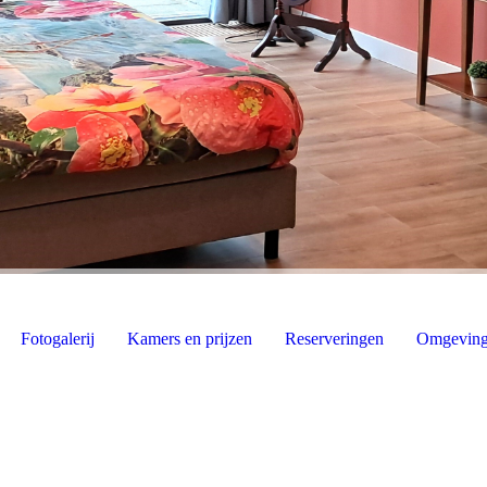
Fotogalerij
Kamers en prijzen
Reserveringen
Omgevin