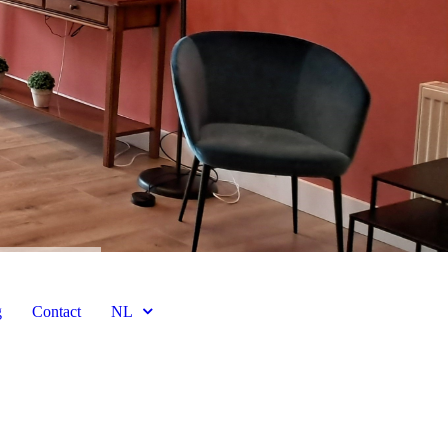
g
Contact
NL