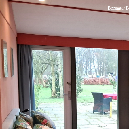
Beemster B