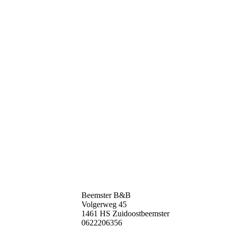
Beemster B&B
Volgerweg 45
1461 HS Zuidoostbeemster
0622206356