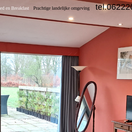
tel.0622
ed en Breakfast
Prachtige landelijke omgeving