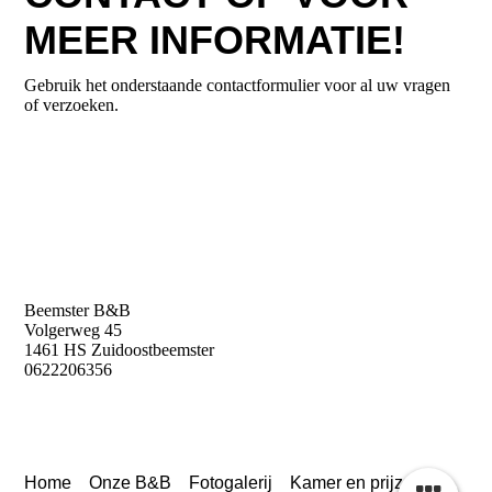
MEER INFORMATIE!
Gebruik het onderstaande contactformulier voor al uw vragen
of verzoeken.
Beemster B&B
Volgerweg 45
1461 HS Zuidoostbeemster
0622206356
Home
Onze B&B
Fotogalerij
Kamer en prijzen